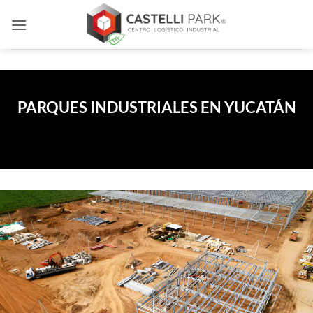
Skip
to
content
PARQUES INDUSTRIALES EN YUCATÁN