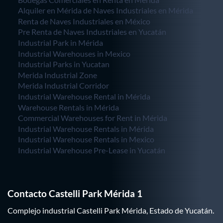
Alquiler en Mérida de Naves Industriales en Mérida
Renta de Naves Industriales en México
Pre Renta de Naves Industriales en Yucatán
Industrial Park in Mérida
Industrial Warehouses in Mexico
Industrial Parks in Yucatan
Merida Industrial Zone
Merida Industrial Corridor
Industrial Warehouse Rental in Mérida
Warehouse Rentals in Mérida
Commercial Warehouses for Rent in Mérida
Industrial Warehouse Rentals in Mérida
Industrial Warehouse Rentals in Mexico
Industrial Warehouse Pre-Lease in Yucatán
Contacto Castelli Park Mérida 1
Complejo industrial Castelli Park Mérida, Estado de Yucatán.