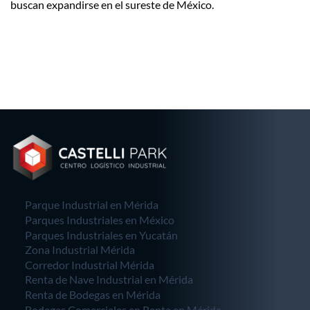
buscan expandirse en el sureste de México.
Parque Industrial en Mérida
Parques Industriales en México
Parques Industriales en Yucatán
Zona Industrial Mérida
Corredor Industrial Mérida
Renta de Nave Industrial en Mérida
Renta de Bodegas en Mérida
Bodegas Comerciales en Renta en Mérida