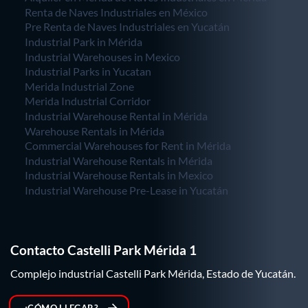
Renta de Naves Industriales en México
Pre Renta de Naves Industriales en Yucatán
Industrial Park in Mérida
Industrial Warehouses in Mexico
Industrial Parks in Yucatan
Merida Industrial Zone
Merida Industrial Corridor
Industrial Warehouse Rental in Mérida
Warehouse Rentals in Mérida
Commercial Warehouses for Rent in Mérida
Industrial Warehouse Rentals in Mérida
Industrial Warehouse Rentals in Mexico
Industrial Warehouse Pre-Lease in Yucatán
Contacto Castelli Park Mérida 1
Complejo industrial Castelli Park Mérida, Estado de Yucatán.