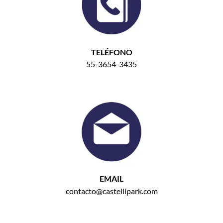
TELÉFONO
55-3654-3435
EMAIL
contacto@castellipark.com