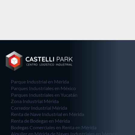
Parque Industrial en Mérida
Parques Industriales en México
Parques Industriales en Yucatán
Zona Industrial Mérida
Corredor Industrial Mérida
Renta de Nave Industrial en Mérida
Renta de Bodegas en Mérida
Bodegas Comerciales en Renta en Mérida
Alquiler en Mérida de Naves Industriales en Mérida