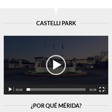
CASTELLI PARK
Reproductor
de
vídeo
00:00
00:38
¿POR QUÉ MÉRIDA?