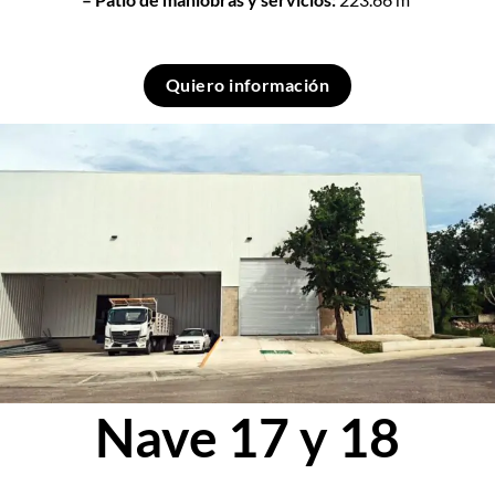
Quiero información
Nave 17 y 18