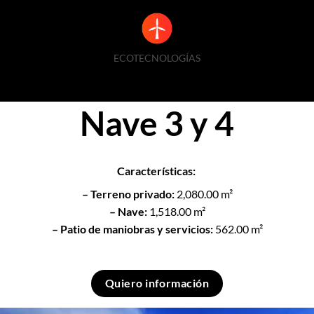
ECOTECNOLOGÍAS
Nave 3 y 4
Características:
– Terreno privado:
2,080.00 m²
– Nave:
1,518.00 m²
– Patio de maniobras y servicios:
562.00 m²
Quiero información