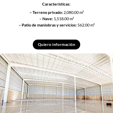
Características:
– Terreno privado:
2,080.00 m²
– Nave:
1,518.00 m²
– Patio de maniobras y servicios:
562.00 m²
Quiero información