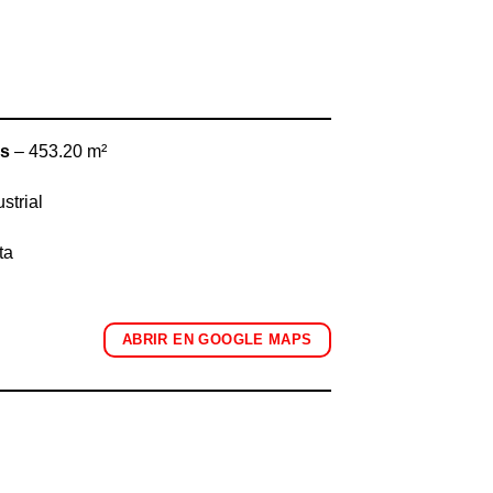
os
– 453.20 m²
strial
ta
ABRIR EN GOOGLE MAPS