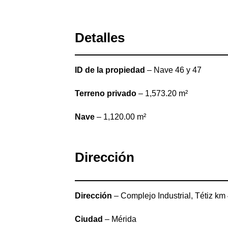
Detalles
ID de la propiedad
– Nave 46 y 47
Terreno privado
– 1,573.20 m²
Nave
– 1,120.00 m²
Dirección
Dirección
– Complejo Industrial, Tétiz km
Ciudad
– Mérida