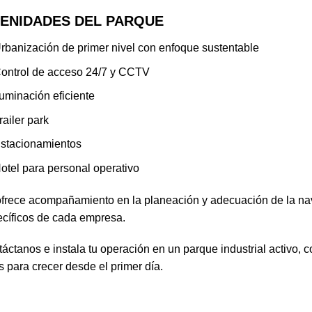
ENIDADES DEL PARQUE
rbanización de primer nivel con enfoque sustentable
ontrol de acceso 24/7 y CCTV
luminación eficiente
railer park
stacionamientos
otel para personal operativo
frece acompañamiento en la planeación y adecuación de la nav
cíficos de cada empresa.
áctanos e instala tu operación en un parque industrial activo, c
as para crecer desde el primer día.