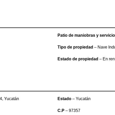
Patio de maniobras y servici
Tipo de propiedad
– Nave Indu
Estado de propiedad
– En ren
 4, Yucatán
Estado
– Yucatán
C.P
– 97357