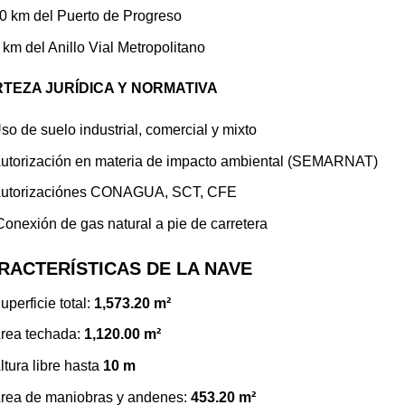
0 km del Puerto de Progreso
 km del Anillo Vial Metropolitano
TEZA JURÍDICA Y NORMATIVA
so de suelo industrial, comercial y mixto
utorización en materia de impacto ambiental (SEMARNAT)
utorizaciónes CONAGUA, SCT, CFE
onexión de gas natural a pie de carretera
RACTERÍSTICAS DE LA NAVE
uperficie total:
1,573.20 m²
rea techada:
1,120.00 m²
ltura libre hasta
10 m
rea de maniobras y andenes:
453.20 m²