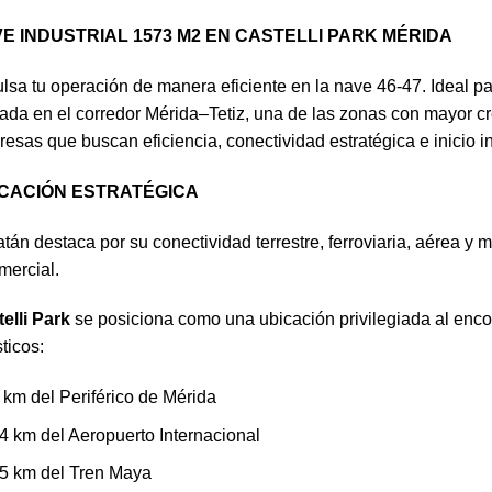
E INDUSTRIAL 1573 M2 EN CASTELLI PARK MÉRIDA
lsa tu operación de manera eficiente en la nave 46-47. Ideal 
ada en el corredor Mérida–Tetiz, una de las zonas con mayor cr
esas que buscan eficiencia, conectividad estratégica e inicio 
CACIÓN ESTRATÉGICA
tán destaca por su conectividad terrestre, ferroviaria, aérea y m
mercial.
elli Park
se posiciona como una ubicación privilegiada al enco
sticos:
 km del Periférico de Mérida
4 km del Aeropuerto Internacional
5 km del Tren Maya