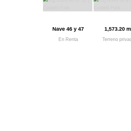
Nave 46 y 47
1,573.20 m
En Renta
Terreno priva