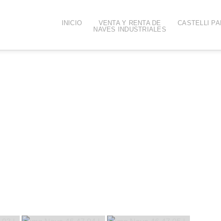
INICIO
VENTA Y RENTA DE
CASTELLI PA
NAVES INDUSTRIALES
 M2 EN CASTELLI PARK