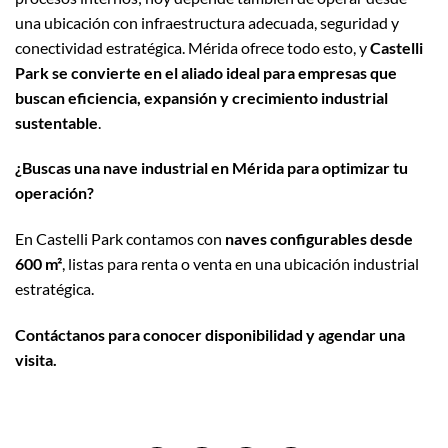
una ubicación con infraestructura adecuada, seguridad y
conectividad estratégica. Mérida ofrece todo esto, y
Castelli
Park se convierte en el aliado ideal para empresas que
buscan eficiencia, expansión y crecimiento industrial
sustentable
.
¿Buscas una nave industrial en Mérida para optimizar tu
operación?
En Castelli Park contamos con
naves configurables desde
600 m²
, listas para renta o venta en una ubicación industrial
estratégica.
Contáctanos para conocer disponibilidad y agendar una
visita.