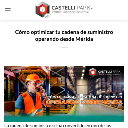
Skip
to
content
Cómo optimizar tu cadena de suministro
operando desde Mérida
La cadena de suministro se ha convertido en uno de los