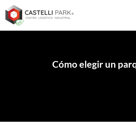
Skip
to
content
Cómo elegir un parq