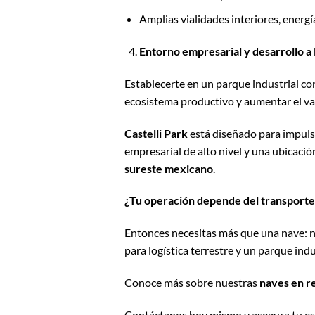
Amplias vialidades interiores, energí
Entorno empresarial y desarrollo a 
Establecerte en un parque industrial co
ecosistema productivo y aumentar el val
Castelli Park
está diseñado para impulsa
empresarial de alto nivel y una ubicaci
sureste mexicano
.
¿Tu operación depende del transporte
Entonces necesitas más que una nave: 
para logística terrestre y un parque indu
Conoce más sobre nuestras
naves en r
Contáctanos hoy mismo y asegura tu esp