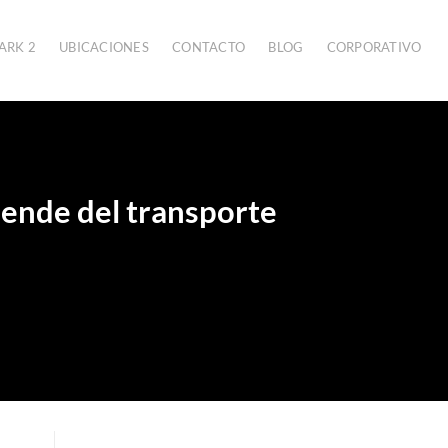
ARK 2
UBICACIONES
CONTACTO
BLOG
CORPORATIVO
pende del transporte