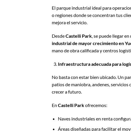
El parque industrial ideal para operacio
o regiones donde se concentran tus clien
mejora el servicio.
Desde
Castelli Park
, se puede llegar e
industrial de mayor crecimiento en Yu
mano de obra calificada y centros logíst
Infraestructura adecuada para logís
No basta con estar bien ubicado. Un pa
patios de maniobra, andenes, servicios de
crecer a futuro.
En
Castelli Park
ofrecemos:
Naves industriales en renta configu
Áreas diseñadas para facilitar el mo