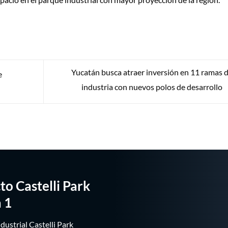
Yucatán busca atraer inversión en 11 ramas d
e
industria con nuevos polos de desarrollo
to Castelli Park
 1
dustrial Castelli Park