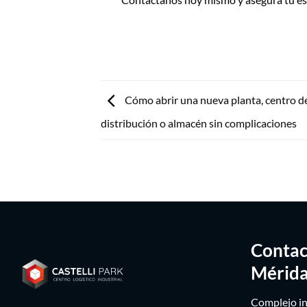
Cómo abrir una nueva planta, centro d
distribución o almacén sin complicaciones
Contac
Mérida
Complejo in