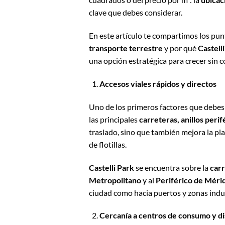
clave que debes considerar.
En este artículo te compartimos los pun
transporte terrestre
y por qué
Castell
una opción estratégica para crecer sin 
Accesos viales rápidos y directos
Uno de los primeros factores que debes 
las principales
carreteras, anillos perif
traslado, sino que también mejora la p
de flotillas.
Castelli Park
se encuentra sobre la
carr
Metropolitano
y al
Periférico de Méri
ciudad como hacia puertos y zonas indus
Cercanía a centros de consumo y di