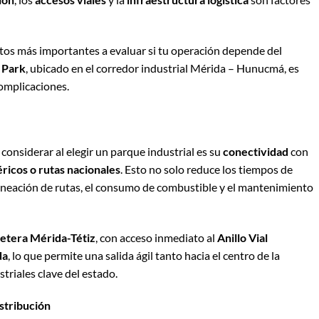
tos más importantes a evaluar si tu operación depende del
i Park
, ubicado en el corredor industrial Mérida – Hunucmá, es
complicaciones.
considerar al elegir un parque industrial es su
conectividad
con
éricos o rutas nacionales
. Esto no solo reduce los tiempos de
laneación de rutas, el consumo de combustible y el mantenimiento
etera Mérida-Tétiz
, con acceso inmediato al
Anillo Vial
da
, lo que permite una salida ágil tanto hacia el centro de la
triales clave del estado.
stribución