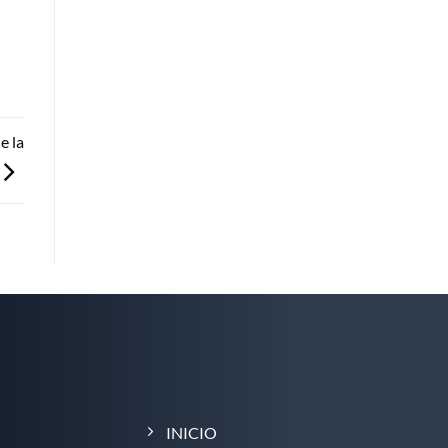
e la
INICIO