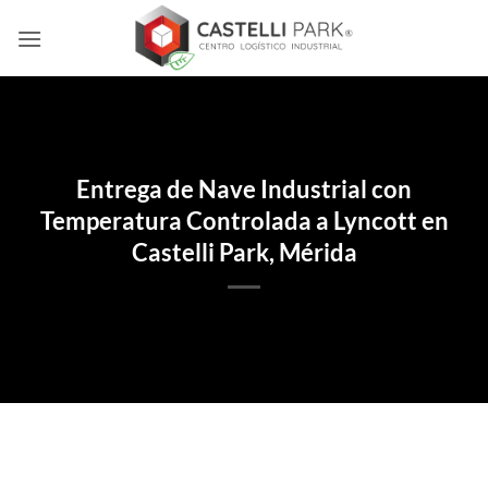
Skip
to
content
Entrega de Nave Industrial con
Temperatura Controlada a Lyncott en
Castelli Park, Mérida