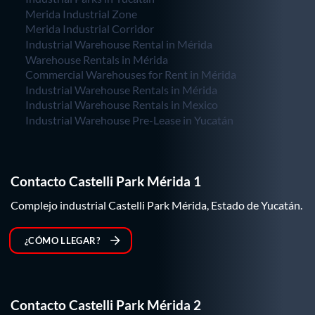
Merida Industrial Zone
Merida Industrial Corridor
Industrial Warehouse Rental in Mérida
Warehouse Rentals in Mérida
Commercial Warehouses for Rent in Mérida
Industrial Warehouse Rentals in Mérida
Industrial Warehouse Rentals in Mexico
Industrial Warehouse Pre-Lease in Yucatán
Contacto Castelli Park Mérida 1
Complejo industrial Castelli Park Mérida, Estado de Yucatán.
¿CÓMO LLEGAR?
Contacto Castelli Park Mérida 2