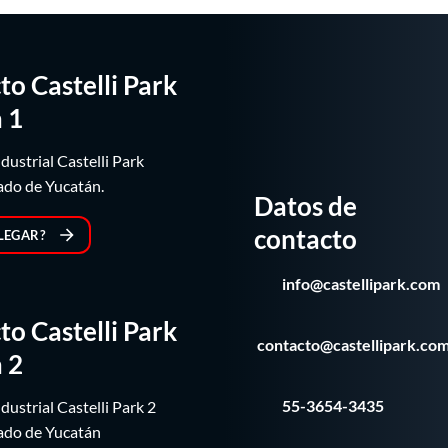
to Castelli Park
 1
dustrial Castelli Park
ado de Yucatán.
Datos de
contacto
LEGAR?
info@castellipark.com
to Castelli Park
contacto@castellipark.co
 2
55-3654-3435
ustrial Castelli Park 2
ado de Yucatán