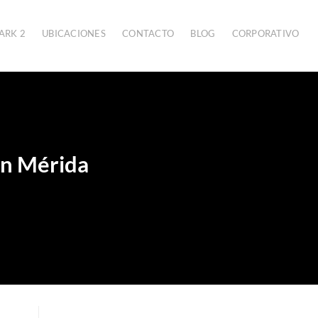
ARK 2
UBICACIONES
CONTACTO
BLOG
CORPORATIVO
en Mérida