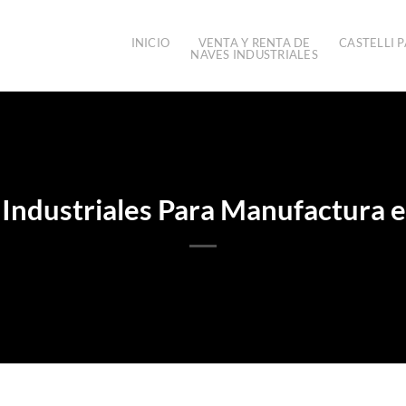
INICIO
VENTA Y RENTA DE
CASTELLI P
NAVES INDUSTRIALES
 Industriales Para Manufactura 