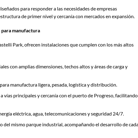
iseñados para responder a las necesidades de empresas
estructura de primer nivel y cercanía con mercados en expansión.
es para manufactura
stelli Park, ofrecen instalaciones que cumplen con los más altos
iales con amplias dimensiones, techos altos y áreas de carga y
para manufactura ligera, pesada, logística y distribución.
 a vías principales y cercanía con el puerto de Progreso, facilitando
energía eléctrica, agua, telecomunicaciones y seguridad 24/7.
tro del mismo parque industrial, acompañando el desarrollo de cad