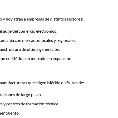
o y hoy atrae a empresas de distintos sectores:
el auge del comercio electrónico.
cercanía con mercados locales y regionales.
nfraestructura de última generación.
ran en Mérida un mercado en expansión.
manufactureras que eligen Mérida disfrutan de:
eraciones de largo plazo.
es y centros de formación técnica.
ner talento.