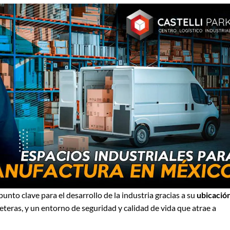
unto clave para el desarrollo de la industria gracias a su
ubicació
eteras, y un entorno de seguridad y calidad de vida que atrae a