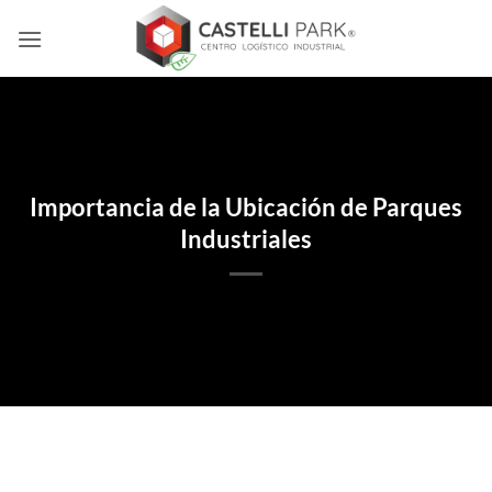
Skip
to
content
Importancia de la Ubicación de Parques
Industriales