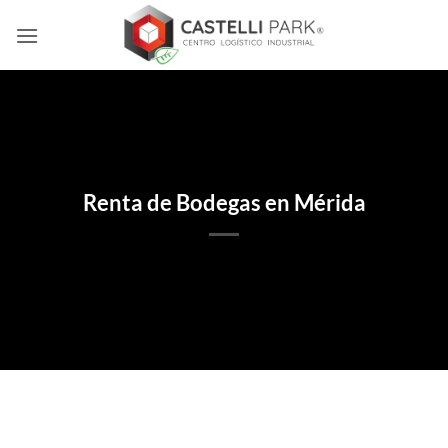
Skip
to
content
Renta de Bodegas en Mérida