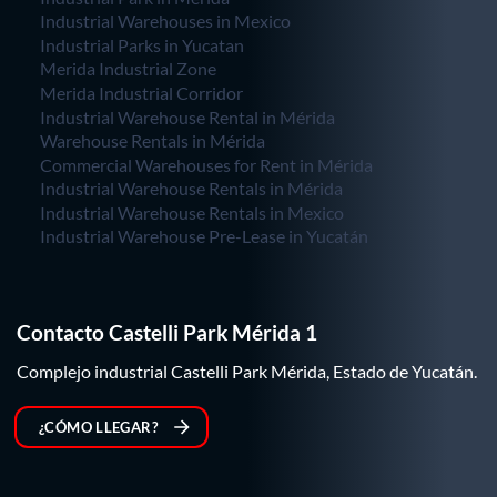
Industrial Warehouses in Mexico
Industrial Parks in Yucatan
Merida Industrial Zone
Merida Industrial Corridor
Industrial Warehouse Rental in Mérida
Warehouse Rentals in Mérida
Commercial Warehouses for Rent in Mérida
Industrial Warehouse Rentals in Mérida
Industrial Warehouse Rentals in Mexico
Industrial Warehouse Pre-Lease in Yucatán
Contacto Castelli Park Mérida 1
Complejo industrial Castelli Park Mérida, Estado de Yucatán.
¿CÓMO LLEGAR?