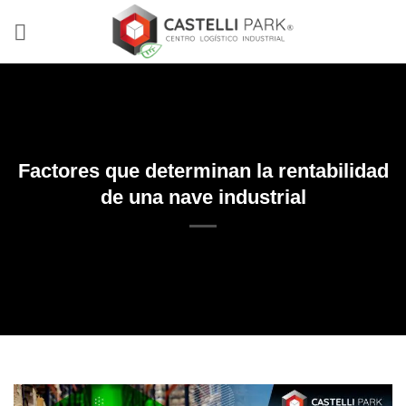
Skip
to
content
Factores que determinan la rentabilidad
de una nave industrial