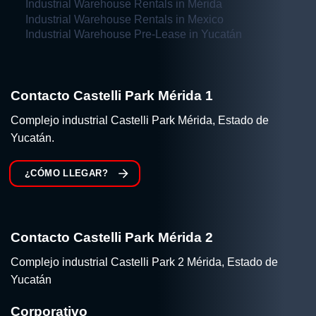
Industrial Warehouse Rentals in Mérida
Industrial Warehouse Rentals in Mexico
Industrial Warehouse Pre-Lease in Yucatán
Contacto Castelli Park Mérida 1
Complejo industrial Castelli Park Mérida, Estado de
Yucatán.
¿CÓMO LLEGAR?
Contacto Castelli Park Mérida 2
Complejo industrial Castelli Park 2 Mérida, Estado de
Yucatán
Corporativo