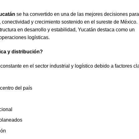
Yucatán
se ha convertido en una de las mejores decisiones para
 conectividad y crecimiento sostenido en el sureste de México.
structura en desarrollo y estabilidad, Yucatán destaca como un
operaciones logísticas.
ica y distribución?
nstante en el sector industrial y logístico debido a factores cl
centro del país
cional
 planeados
ión