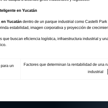
nteligente en Yucatán
a en Yucatán
dentro de un parque industrial como Castelli Park
brinda estabilidad, imagen corporativa y proyección de crecimien
ue buscan eficiencia logística, infraestructura industrial y un
ico.
Factores que determinan la rentabilidad de una 
 para un
industrial