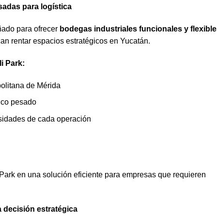
sadas para logística
ñado para ofrecer
bodegas industriales funcionales y flexibl
an rentar espacios estratégicos en Yucatán.
i Park:
politana de Mérida
fico pesado
sidades de cada operación
i Park en una solución eficiente para empresas que requieren
 decisión estratégica