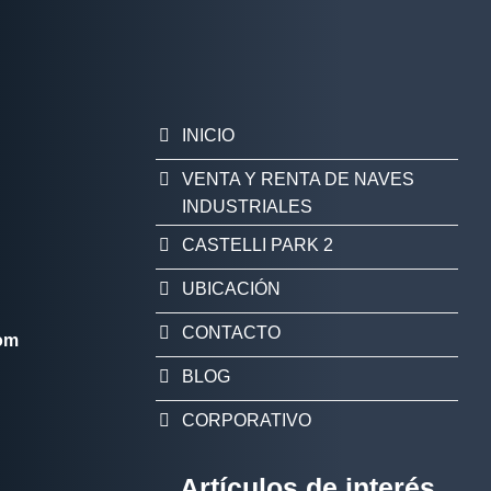
INICIO
VENTA Y RENTA DE NAVES
INDUSTRIALES
CASTELLI PARK 2
UBICACIÓN
CONTACTO
com
BLOG
CORPORATIVO
Artículos de interés