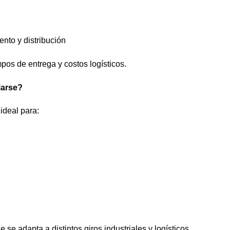
nto y distribución
pos de entrega y costos logísticos.
iarse?
ideal para:
 se adapta a distintos giros industriales y logísticos.