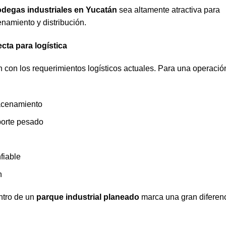
odegas industriales en Yucatán
sea altamente atractiva para
enamiento y distribución.
cta para logística
 con los requerimientos logísticos actuales. Para una operació
macenamiento
porte pesado
nfiable
n
ntro de un
parque industrial planeado
marca una gran diferen