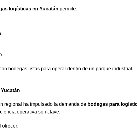
gas logísticas en Yucatán
permite:
a
o
 con bodegas listas para operar dentro de un parque industrial
n Yucatán
ción regional ha impulsado la demanda de
bodegas para logísti
iciencia operativa son clave.
 ofrecer: