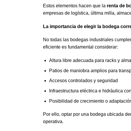
Estos elementos hacen que la
renta de b
empresas de logística, última milla, almac
La importancia de elegir la bodega corre
No todas las bodegas industriales cumplen
eficiente es fundamental considerar:
Altura libre adecuada para racks y al
Patios de maniobra amplios para trans
Accesos controlados y seguridad
Infraestructura eléctrica e hidráulica co
Posibilidad de crecimiento o adaptació
Por ello, optar por una bodega ubicada de
operativa.