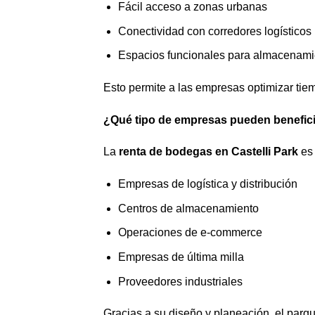
Fácil acceso a zonas urbanas
Conectividad con corredores logísticos
Espacios funcionales para almacenamie
Esto permite a las empresas optimizar tiem
¿Qué tipo de empresas pueden benefic
La
renta de bodegas en Castelli Park
es 
Empresas de logística y distribución
Centros de almacenamiento
Operaciones de e-commerce
Empresas de última milla
Proveedores industriales
Gracias a su diseño y planeación, el parque