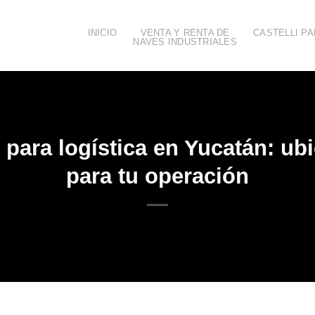
INICIO
VENTA Y RENTA DE
CASTELLI PA
NAVES INDUSTRIALES
para logística en Yucatán: ubi
para tu operación