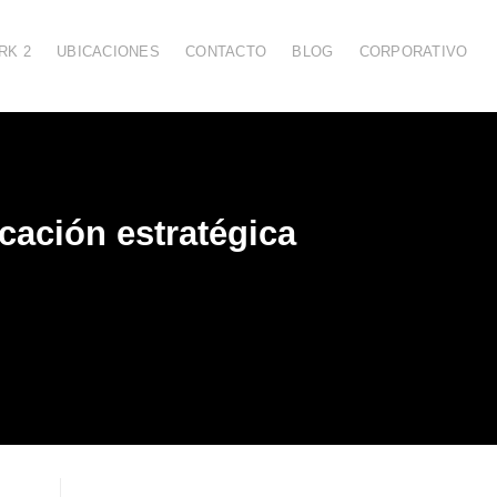
RK 2
UBICACIONES
CONTACTO
BLOG
CORPORATIVO
cación estratégica