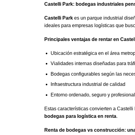
Castelli Park: bodegas industriales pen
Castelli Park
es un parque industrial dise
ideales para empresas logísticas que busc
Principales ventajas de rentar en Castell
Ubicación estratégica en el área metro
Vialidades internas diseñadas para trá
Bodegas configurables según las nece
Infraestructura industrial de calidad
Entorno ordenado, seguro y profesional
Estas características convierten a Castell
bodegas para logística en renta
.
Renta de bodegas vs construcción: una